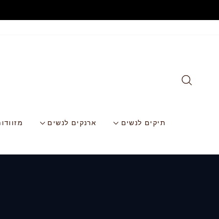
לג
ברו
תוכן
חפש באתר שלנו
תיקים לנשים
ארנקים לנשים
מזוודו