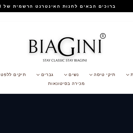
כים הבאים לחנות האינטרנט הרשמית של BIAGINI ❤️
עצור
שקופיות
BIAGINI
ת
תיקי טיסה
נשים
גברים
תיקים ללפטו
מכירה בסיטונאות