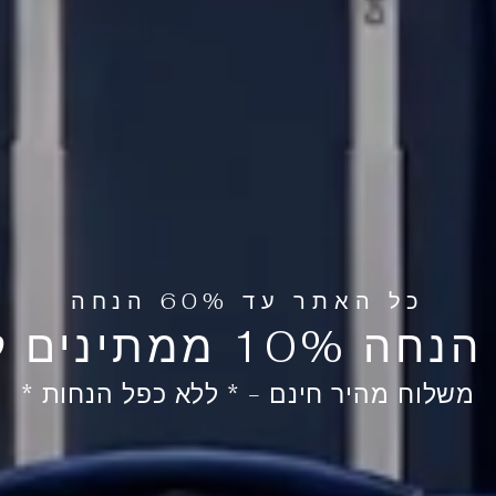
כל האתר עד 60% הנחה
ם לכם בסל- 🛍️
משלוח מהיר חינם - * ללא כפל הנחות *